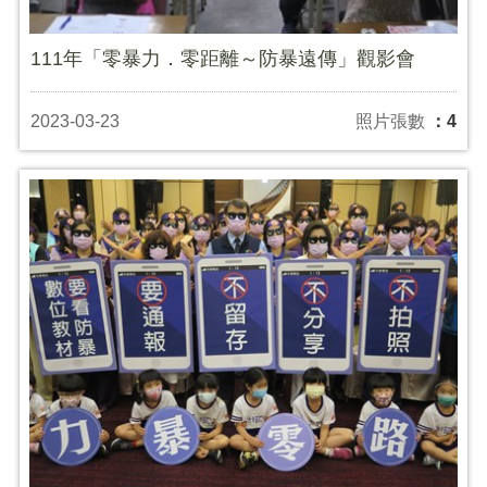
111年「零暴力．零距離～防暴遠傳」觀影會
2023-03-23
照片張數
：4