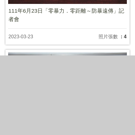
111年6月23日「零暴力．零距離～防暴遠傳」記
者會
2023-03-23
照片張數
：4