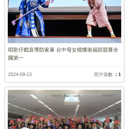
唱歌仔戲宣導防家暴 台中母女檔獲衛福部競賽全
國第一
2024-09-13
照片張數
：1