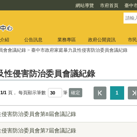
網站導覽
市府首頁
臺中
介紹
公告訊息
業務專區
政府公開資訊
市民
員會會議紀錄
>
臺中市政府家庭暴力及性侵害防治委員會議紀錄
及性侵害防治委員會議紀錄
1/1
頁，
每頁顯示筆數
筆
1
性侵害防治委員會第8屆會議記錄
性侵害防治委員會第7屆會議記錄