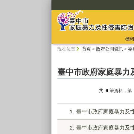
:::
機關
:::
現在位置
首頁
>
政府公開資訊
>
委
臺中市政府家庭暴力
共
6
筆資料，第
1
臺中市政府家庭暴力及
2
臺中市政府家庭暴力及