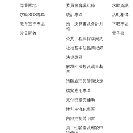
專業園地
委員會會議紀錄
求助資訊
求助SOS專區
統計專區
活動相簿
教育宣導專區
預、決算書及會計月
下載專區
報
常見問答
電子書
公共工程與採購契約
社福基本法協商紀錄
法規專區
解釋性法規及裁量基
準
請願處理與訴願決定
檔案應用專區
支付或接受補助
性別主流化專區
內部控制聲明書
員工性騷擾及霸凌申