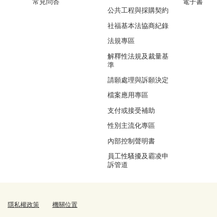
常見問答
電子書
公共工程與採購契約
社福基本法協商紀錄
法規專區
解釋性法規及裁量基
準
請願處理與訴願決定
檔案應用專區
支付或接受補助
性別主流化專區
內部控制聲明書
員工性騷擾及霸凌申
訴管道
隱私權政策
機關位置