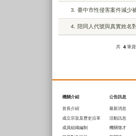
3
臺中市性侵害案件減少
4
陪同人代號與真實姓名
共
4
筆
:::
機關介紹
公告訊息
首長介紹
最新消息
成立宗旨及歷史沿革
活動訊息
成員組織編制
機關徵才