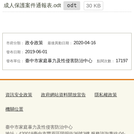
成人保護案件通報表.odt
odt
30 KB
政令政策
2020-04-16
市府分類：
最後異動日期：
2019-06-01
發布日期：
臺中市家庭暴力及性侵害防治中心
17197
發布單位：
點閱次數：
資訊安全政策
政府網站資料開放宣告
隱私權政策
機關位置
臺中市家庭暴力及性侵害防治中心
地址：420018臺中市豐原區陽明街36號3樓 服務諮詢專線:04-