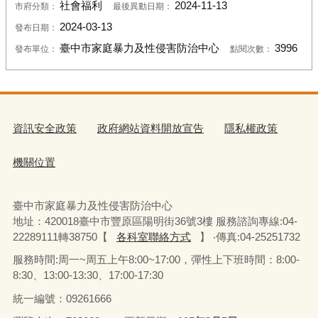
社會福利
2024-11-13
市府分類：
最後異動日期：
2024-03-13
發布日期：
臺中市家庭暴力及性侵害防治中心
3996
發布單位：
點閱次數：
資訊安全政策
政府網站資料開放宣告
隱私權政策
機關位置
臺中市家庭暴力及性侵害防治中心
地址：420018臺中市豐原區陽明街36號3樓 服務諮詢專線:04-
22289111轉38750【
各科室聯絡方式
】 ‧傳真:04-25251732
服務時間:周一~周五上午8:00~17:00，彈性上下班時間：8:00-
8:30、13:00-13:30、17:00-17:30
統一編號：09261666