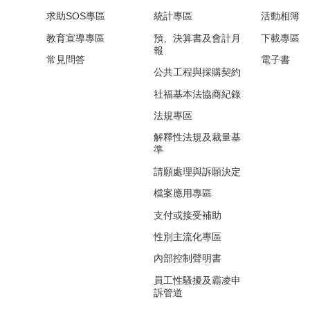
求助SOS專區
統計專區
活動相簿
教育宣導專區
預、決算書及會計月
下載專區
報
常見問答
電子書
公共工程與採購契約
社福基本法協商紀錄
法規專區
解釋性法規及裁量基
準
請願處理與訴願決定
檔案應用專區
支付或接受補助
性別主流化專區
內部控制聲明書
員工性騷擾及霸凌申
訴管道