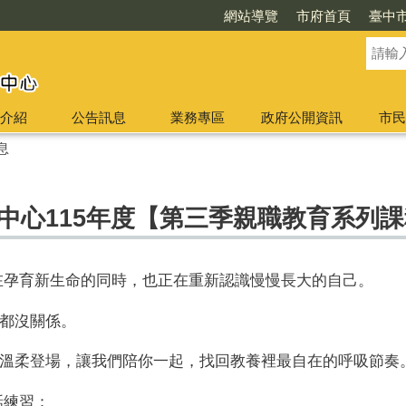
網站導覽
市府首頁
臺中
介紹
公告訊息
業務專區
政府公開資訊
市民
息
中心115年度【第三季親職教育系列
們在孕育新生命的同時，也正在重新認識慢慢長大的自己。
都沒關係。
溫柔登場，讓我們陪你一起，找回教養裡最自在的呼吸節奏
話練習：