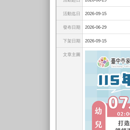
活動迄日
2026-09-15
發布日期
2026-06-29
下架日期
2026-09-15
文章主圖