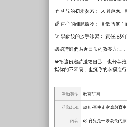
🌱 幼兒的初步探索： 入園適應
🌈 內心的細膩照護： 高敏感孩
🚀 學齡後的放手練習： 責任感
聽聽講師們貼近日常的教養方法，
❤️把這份邀請送給自己，也分享
挺你的不容易，也挺你的幸福進行式
活動類型
教育研習
活動名稱
轉知-臺中市家庭教育中
內容
🌿 育兒是一場漫長