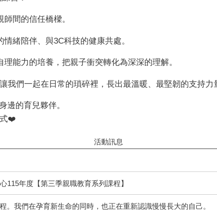
、親師間的信任橋樑。
子的情緒陪伴、與3C科技的健康共處。
與自理能力的培養，把親子衝突轉化為深深的理解。
讓我們一起在日常的瑣碎裡，長出最溫暖、最堅韌的支持力
給身邊的育兒夥伴。
❤️
活動訊息
心115年度【第三季親職教育系列課程】
的旅程。我們在孕育新生命的同時，也正在重新認識慢慢長大的自己。