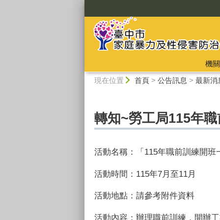
:::
機關
:::
現在位置
首頁
>
公告訊息
>
最新消
轉知~勞工局115年
活動名稱：「115年職前訓練開班
活動時間：
115
年7月至11月
活動地點：請參考附件資料
活動內容：辦理職前訓練，開辦工