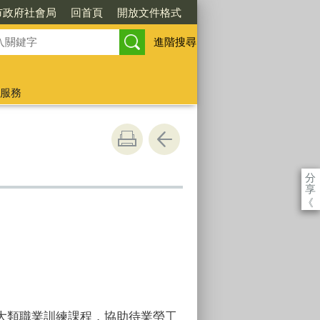
市政府社會局
回首頁
開放文件格式
進階搜尋
服務
分
享
《
大類職業訓練課程，協助待業勞工