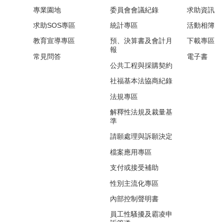
專業園地
委員會會議紀錄
求助資訊
求助SOS專區
統計專區
活動相簿
教育宣導專區
預、決算書及會計月
下載專區
報
常見問答
電子書
公共工程與採購契約
社福基本法協商紀錄
法規專區
解釋性法規及裁量基
準
請願處理與訴願決定
檔案應用專區
支付或接受補助
性別主流化專區
內部控制聲明書
員工性騷擾及霸凌申