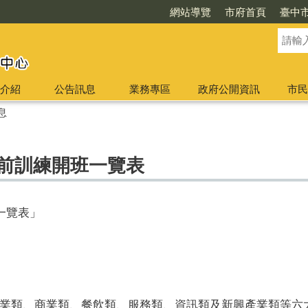
網站導覽
市府首頁
臺中
介紹
公告訊息
業務專區
政府公開資訊
市民
息
職前訓練開班一覽表
一覽表」
業類、商業類
、餐飲類、服務類、資訊類及新興產業類等六