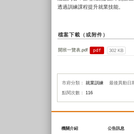
透過訓練課程提升就業技能。
檔案下載（或附件）
開班一覽表.pdf
pdf
302 KB
市府分類：
就業訓練
最後異動日
點閱次數：
116
:::
機關介紹
公告訊息