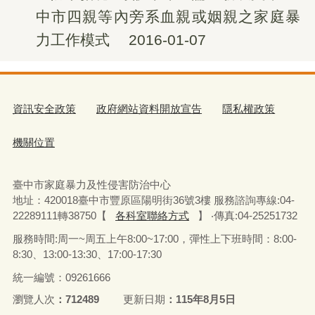
中市四親等內旁系血親或姻親之家庭暴
力工作模式
2016-01-07
資訊安全政策
政府網站資料開放宣告
隱私權政策
機關位置
臺中市家庭暴力及性侵害防治中心
地址：420018臺中市豐原區陽明街36號3樓 服務諮詢專線:04-
22289111轉38750【
各科室聯絡方式
】 ‧傳真:04-25251732
服務時間:周一~周五上午8:00~17:00，彈性上下班時間：8:00-
8:30、13:00-13:30、17:00-17:30
統一編號：09261666
瀏覽人次
712489
更新日期
115年8月5日