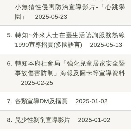
小無猜性侵害防治宣導影片-「心跳學
園」
2025-05-23
5
轉知~外來人士在臺生活諮詢服務熱線
1990宣導摺頁(多國語言)
2025-05-13
6
轉知本府社會局「強化兒童居家安全暨
事故傷害防制」海報及圖卡等宣導資料
2025-02-25
7
各類宣導DM及摺頁
2025-01-02
8
兒少性剝削宣導影片
2025-01-02